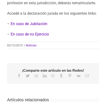
profesión en esta jurisdicción, deberás rematricularte.
Accedé a la declaración jurada en los siguientes links:
–
En caso de Jubilación
–
En caso de no Ejercicio
03/12/2015
|
Noticias
¡Comparte este artículo en las Redes!
Facebook
Twitter
Reddit
LinkedIn
WhatsApp
Tumblr
Pinterest
Vk
Correo
electrónico
Artículos relacionados