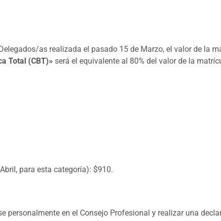
elegados/as realizada el pasado 15 de Marzo, el valor de la mat
ca Total (CBT)»
será el equivalente al 80% del valor de la matríc
bril, para esta categoría): $910.
e personalmente en el Consejo Profesional y realizar una decla