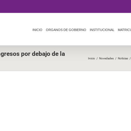
INICIO
ORGANOS DE GOBIERNO
INSTITUCIONAL
MATRIC
gresos por debajo de la
Inicio
/
Novedades
/
Noticias
/