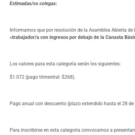
Estimadas/os colegas:
Informamos que por resolución de la Asamblea Abierta de D
«trabajador/a con ingresos por debajo de la Canasta Bási
Los valores para esta categoría serán los siguientes:
$1.072 (pago trimestral: $268).
Pago anual con descuento (plazo extendido hasta el 28 de A
Para inscribirse en esta categoría convocamos a presentars