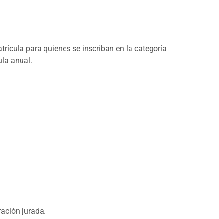
rícula para quienes se inscriban en la categoría
ula anual.
ración jurada.