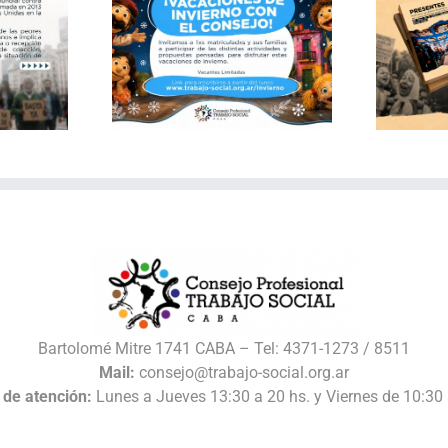
Publicación: Archivo
 de invierno
documental del Consejo
 Consejo
de Trabajo Social CABA
Bartolomé Mitre 1741 CABA – Tel: 4371-1273 / 8511
Mail:
consejo@trabajo-social.org.ar
 de atención:
Lunes a Jueves 13:30 a 20 hs. y Viernes de 10:30 