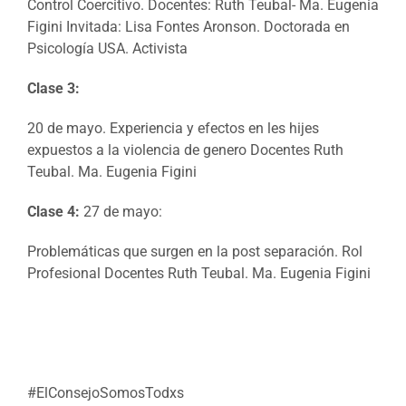
Control Coercitivo. Docentes: Ruth Teubal- Ma. Eugenia
Figini Invitada: Lisa Fontes Aronson. Doctorada en
Psicología USA. Activista
Clase 3:
20 de mayo. Experiencia y efectos en les hijes
expuestos a la violencia de genero Docentes Ruth
Teubal. Ma. Eugenia Figini
Clase 4:
27 de mayo:
Problemáticas que surgen en la post separación. Rol
Profesional Docentes Ruth Teubal. Ma. Eugenia Figini
#ElConsejoSomosTodxs