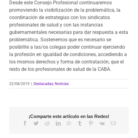
Desde este Consejo Profesional continuaremos
promoviendo la visibilización de la problemática, la
coordinación de estrategias con los sindicatos
profesionales de salud y con las instancias
gubernamentales necesarias para dar respuesta a esta
problemática. Sostenemos que es necesario se
posibilite a las/os colegas poder continuar ejerciendo
la profesión en igualdad de condiciones, accediendo a
los mismos derechos y forma de contratación, que el
resto de los profesionales de salud de la CABA.
22/08/2019
|
Destacadas
,
Noticias
¡Comparte este artículo en las Redes!
Facebook
Twitter
Reddit
LinkedIn
WhatsApp
Tumblr
Pinterest
Vk
Correo
electrónico