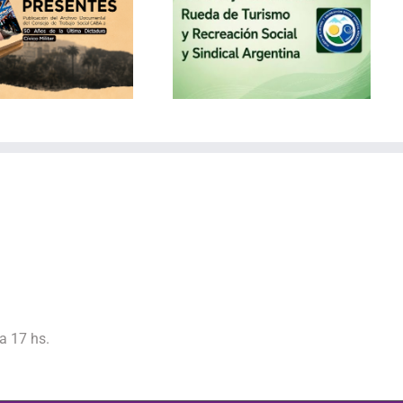
El Consejo se suma a la
Rueda de Turismo y
Recreación Social y
Sindical Argentina
a 17 hs.