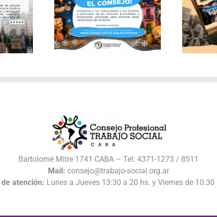
Publicación: Archivo
 de invierno
documental del Consejo
 Consejo
de Trabajo Social CABA
Bartolomé Mitre 1741 CABA – Tel: 4371-1273 / 8511
Mail:
consejo@trabajo-social.org.ar
 de atención:
Lunes a Jueves 13:30 a 20 hs. y Viernes de 10:30 