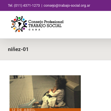
Saltar
Tel. (011) 4371-1273
|
consejo@trabajo-social.org.ar
al
contenido
niñez-01