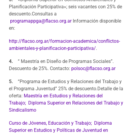
Planificación Participativa»; seis vacantes con 25% de
descuento.Consultas a
programappga@
flacso
.org.ar
Información disponible
en:
http://
flacso
.org.ar/
formacion-academica/
conflictos-
ambientales-y-
planificacion-participativa/
.
4.
“ Maestría en Diseño de Programas Sociales”.
Descuento de 25%. Contacto:
polsoc@
flacso
.org.ar
5.
“Programa de Estudios y Relaciones del Trabajo y
el Programa Juventud” 25% de descuento.Detalle de la
oferta:
Maestría en Estudios y Relaciones del
Trabajo;
Diploma Superior en Relaciones del Trabajo y
Sindicalismo
Curso de Jóvenes, Educación y Trabajo;
Diploma
Superior en Estudios y Políticas de Juventud en