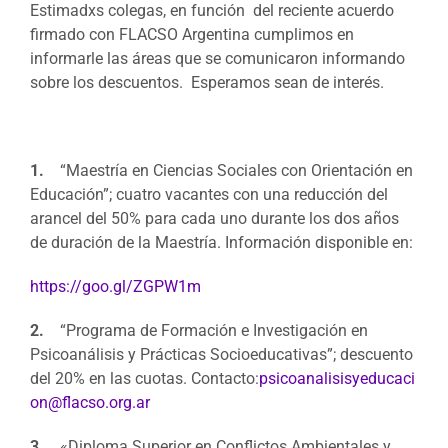
Estimadxs colegas, en función del reciente acuerdo
firmado con
FLACSO
Argentina cumplimos en
informarle las áreas que se comunicaron informando
sobre los descuentos. Esperamos sean de interés.
1.
“Maestría en Ciencias Sociales con Orientación en
Educación”; cuatro vacantes con una reducción del
arancel del 50% para cada uno durante los dos años
de duración de la Maestría. Información disponible en:
https://goo.gl/ZGPW1m
2.
“Programa de Formación e Investigación en
Psicoanálisis y Prácticas Socioeducativas”; descuento
del 20% en las cuotas. Contacto:
psicoanalisisyeducaci
on@
flacso
.org.ar
3.
«Diploma Superior en Conflictos Ambientales y