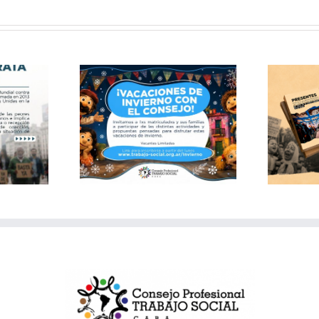
Publicación: Archivo
 de invierno
documental del Consejo
 Consejo
de Trabajo Social CABA