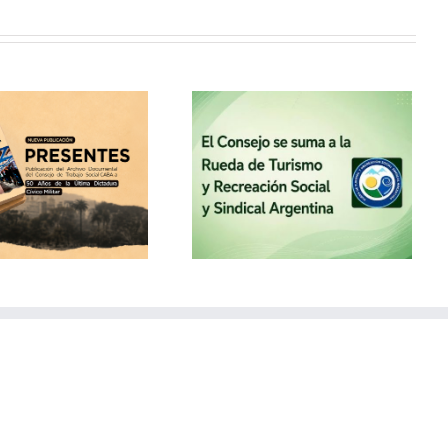
El Consejo se suma a la
Rueda de Turismo y
Recreación Social y
Sindical Argentina