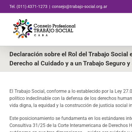
Saltar
Tel. (011) 4371-1273
|
consejo@trabajo-social.org.ar
al
contenido
Declaración sobre el Rol del Trabajo Social e
Derecho al Cuidado y a un Trabajo Seguro y
El Trabajo Social, conforme a lo establecido por la Ley 27
político indeclinable con la defensa de los derechos huma
vida digna, la equidad y la construcción de justicia social in
Este posicionamiento se fundamenta en los estándares inte
Consultiva 31/25 de la Corte Interamericana de Derechos 