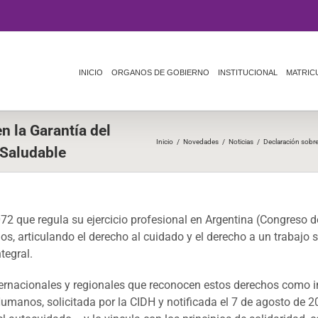
INICIO
ORGANOS DE GOBIERNO
INSTITUCIONAL
MATRIC
n la Garantía del
Inicio
/
Novedades
/
Noticias
/
Declaración sobre
 Saludable
.072 que regula su ejercicio profesional en Argentina (Congreso
nos, articulando el derecho al cuidado y el derecho a un traba
tegral.
rnacionales y regionales que reconocen estos derechos como inte
Humanos, solicitada por la CIDH y notificada el 7 de agosto d