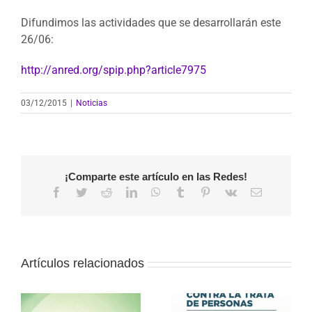
Difundimos las actividades que se desarrollarán este
26/06:
http://anred.org/spip.php?article7975
03/12/2015
|
Noticias
¡Comparte este artículo en las Redes!
Facebook
Twitter
Reddit
LinkedIn
WhatsApp
Tumblr
Pinterest
Vk
Correo
electrónico
Artículos relacionados