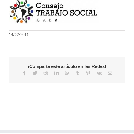
14/02/2016
¡Comparte este artículo en las Redes!
Facebook
Twitter
Reddit
LinkedIn
WhatsApp
Tumblr
Pinterest
Vk
Correo
electrónico