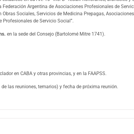
a Federación Argentina de Asociaciones Profesionales de Servicio
 Obras Sociales, Servicios de Medicina Prepagas, Asociaciones 
 Profesionales de Servicio Social”.
hs.
en la sede del Consejo (Bartolomé Mitre 1741).
lador en CABA y otras provincias, y en la FAAPSS.
d de las reuniones, temarios) y fecha de próxima reunión.