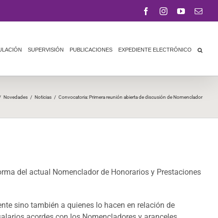
Facebook
Instagram
YouTube
Corr
elect
ULACIÓN
SUPERVISIÓN
PUBLICACIONES
EXPEDIENTE ELECTRÓNICO
/
Novedades
/
Noticias
/
Convocatoria: Primera reunión abierta de discusión de Nomenclador
eforma del actual Nomenclador de Honorarios y Prestaciones
nte sino también a quienes lo hacen en relación de
y salarios acordes con los Nomencladores y aranceles