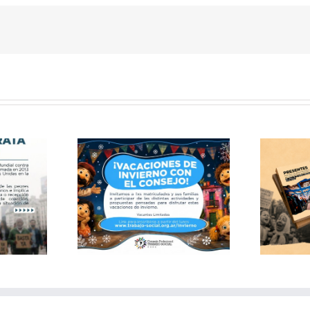
Publicación: Archivo
 de invierno
documental del Consejo
 Consejo
de Trabajo Social CABA