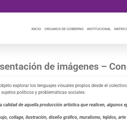
INICIO
ORGANOS DE GOBIERNO
INSTITUCIONAL
MATRIC
esentación de imágenes – Con
objeto explorar los lenguajes visuales propios desde el colectiv
, sujetos políticos y problemáticas sociales.
 calidad de aquella producción artística que realicen, algunos e
bujo, collage, ilustración, diseño gráfico, muralismo, tejidos, arte 