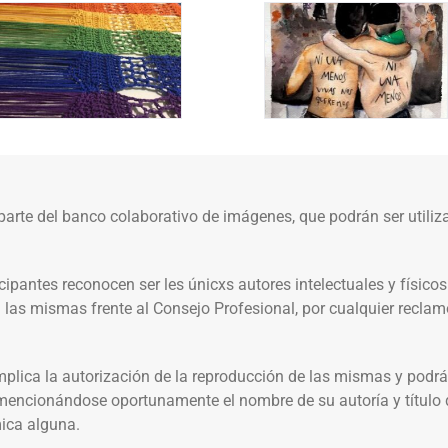
rte del banco colaborativo de imágenes, que podrán ser utilizad
icipantes reconocen ser les únicxs autores intelectuales y físi
as mismas frente al Consejo Profesional, por cualquier reclam
plica la autorización de la reproducción de las mismas y podrán
, mencionándose oportunamente el nombre de su autoría y título 
ica alguna.