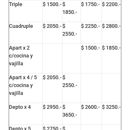
Triple
$ 1500.-
$
$ 1750.-
$ 2200.-
1850.-
Cuadruple
$ 2050.-
$
$ 2250.-
$ 2800.-
2550.-
Apart x 2
$ 1500.-
$ 1850.-
c/cocina y
vajilla
Apart x 4 / 5
$ 2050.-
$
c/cocina y
2550.-
vajilla
Depto x 4
$ 2950.-
$
$ 2600.-
$ 3250.-
3650.-
Depto x 5
$ 2750.-
$