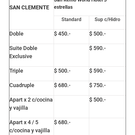
SAN CLEMENTE
estrellas
Standard
Sup c/Hidro
Doble
$ 450.-
$ 500.-
Suite Doble
$ 590.-
Exclusive
Triple
$ 500.-
$ 590.-
Cuadruple
$ 680.-
$ 750.-
Apart x 2 c/cocina
$ 500.-
y vajilla
Apart x 4 / 5
$ 680.-
c/cocina y vajilla