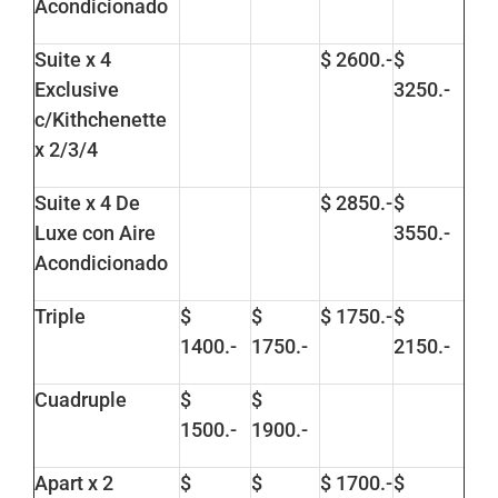
Acondicionado
Suite x 4
$ 2600.-
$
Exclusive
3250.-
c/Kithchenette
x 2/3/4
Suite x 4 De
$ 2850.-
$
Luxe con Aire
3550.-
Acondicionado
Triple
$
$
$ 1750.-
$
1400.-
1750.-
2150.-
Cuadruple
$
$
1500.-
1900.-
Apart x 2
$
$
$ 1700.-
$