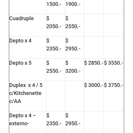
1500.-
1900.-
Cuadruple
$
$
2050.-
2550.-
Depto x 4
$
$
2350.-
2950.-
Depto x 5
$
$
$ 2850.-
$ 3550.-
2550.-
3200.-
Duplex x 4 / 5
$ 3000.-
$ 3750.-
c/Kitchenette
c/AA
Depto x 4 –
$
$
externo-
2350.-
2950.-