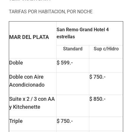
TARIFAS POR HABITACION, POR NOCHE
San Remo Grand Hotel
4
MAR DEL PLATA
estrellas
Standard
Sup c/Hidro
Doble
$ 599.-
Doble con Aire
$ 750.-
Acondicionado
Suite x 2 / 3 con AA
$ 850.-
y Kitchenette
Triple
$ 750.-