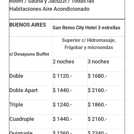
Room / Sauna y Jacuzzi / Todas las
Habitaciones Aire Acondicionado
BUENOS AIRES
San Remo City Hotel
3 estrellas
Superior c/ Hidromasaje,
Frigobar y microondas
c/ Desayuno Buffet
2 noches
3 noches
Doble
$ 1120.-
$ 1680.-
Doble Apart
$ 1440.-
$ 2160.-
Triple
$ 1240.-
$ 1860.-
Cuadruple
$ 1440.-
$ 2160.-
Quintuple
$ 1560.-
$ 2340.-