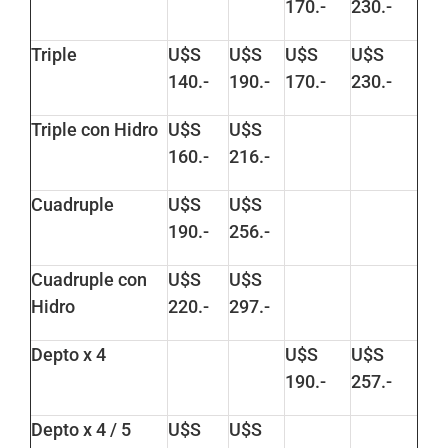
170.-
230.-
Triple
U$S
U$S
U$S
U$S
140.-
190.-
170.-
230.-
Triple con Hidro
U$S
U$S
160.-
216.-
Cuadruple
U$S
U$S
190.-
256.-
Cuadruple con
U$S
U$S
Hidro
220.-
297.-
Depto x 4
U$S
U$S
190.-
257.-
Depto x 4 / 5
U$S
U$S