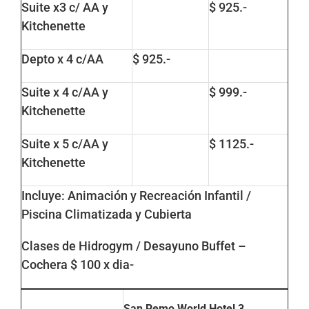
Suite x3 c/ AA y
$ 925.-
Kitchenette
Depto x 4 c/AA
$ 925.-
Suite x 4 c/AA y
$ 999.-
Kitchenette
Suite x 5 c/AA y
$ 1125.-
Kitchenette
Incluye: Animación y Recreación Infantil /
Piscina Climatizada y Cubierta
Clases de Hidrogym / Desayuno Buffet –
Cochera $ 100 x dia-
San Remo World Hotel
3