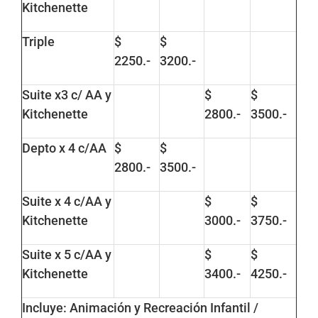
Kitchenette
Triple
$
$
2250.-
3200.-
Suite x3 c/ AA y
$
$
Kitchenette
2800.-
3500.-
Depto x 4 c/AA
$
$
2800.-
3500.-
Suite x 4 c/AA y
$
$
Kitchenette
3000.-
3750.-
Suite x 5 c/AA y
$
$
Kitchenette
3400.-
4250.-
Incluye: Animación y Recreación Infantil /