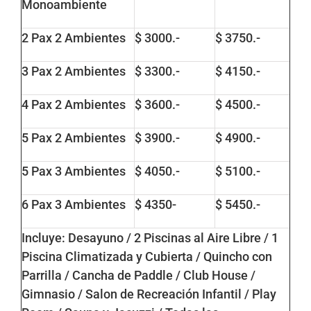
Monoambiente
2 Pax 2 Ambientes
$ 3000.-
$ 3750.-
3 Pax 2 Ambientes
$ 3300.-
$ 4150.-
4 Pax 2 Ambientes
$ 3600.-
$ 4500.-
5 Pax 2 Ambientes
$ 3900.-
$ 4900.-
5 Pax 3 Ambientes
$ 4050.-
$ 5100.-
6 Pax 3 Ambientes
$ 4350-
$ 5450.-
Incluye: Desayuno / 2 Piscinas al Aire Libre / 1
Piscina Climatizada y Cubierta / Quincho con
Parrilla / Cancha de Paddle / Club House /
Gimnasio / Salon de Recreación Infantil / Play