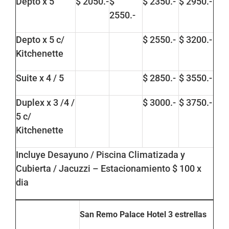
Depto x 5
$ 2050.-
$
$ 2350.-
$ 2950.-
2550.-
Depto x 5 c/
$ 2550.-
$ 3200.-
Kitchenette
Suite x 4 / 5
$ 2850.-
$ 3550.-
Duplex x 3 /4 /
$ 3000.-
$ 3750.-
5 c/
Kitchenette
Incluye Desayuno / Piscina Climatizada y
Cubierta / Jacuzzi – Estacionamiento $ 100 x
dia
San Remo Palace Hotel
3 estrellas