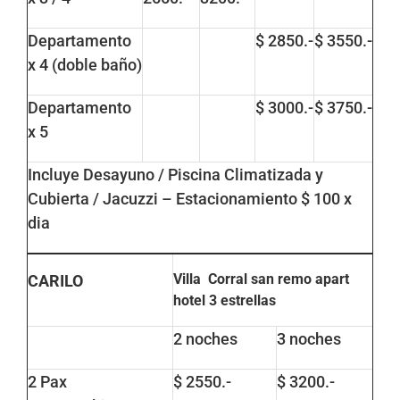
Departamento
$ 2850.-
$ 3550.-
x 4 (doble baño)
Departamento
$ 3000.-
$ 3750.-
x 5
Incluye Desayuno / Piscina Climatizada y
Cubierta / Jacuzzi – Estacionamiento $ 100 x
dia
Villa Corral san remo apart
CARILO
hotel
3 estrellas
2 noches
3 noches
2 Pax
$ 2550.-
$ 3200.-