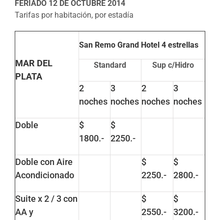
FERIADO 12 DE OCTUBRE 2014
Tarifas por habitación, por estadía
San Remo Grand Hotel 4 estrellas
MAR DEL
Standard
Sup c/Hidro
PLATA
2
3
2
3
noches
noches
noches
noches
Doble
$
$
1800.-
2250.-
Doble con Aire
$
$
Acondicionado
2250.-
2800.-
Suite x 2 / 3 con
$
$
AA y
2550.-
3200.-