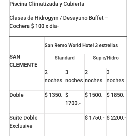
Piscina Climatizada y Cubierta
Clases de Hidrogym / Desayuno Buffet –
Cochera $ 100 x dia-
San Remo World Hotel
3 estrellas
SAN
Standard
Sup c/Hidro
CLEMENTE
2
3
2
3
noches
noches
noches
noches
Doble
$ 1350.-
$
$ 1500.-
$ 1850.-
1700.-
Suite Doble
$ 1750.-
$ 2200.-
Exclusive