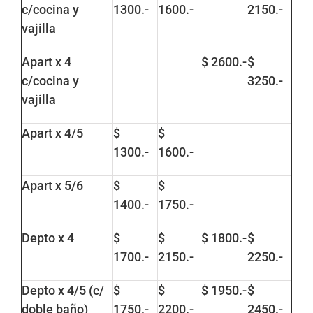
c/cocina y
1300.-
1600.-
2150.-
vajilla
Apart x 4
$ 2600.-
$
c/cocina y
3250.-
vajilla
Apart x 4/5
$
$
1300.-
1600.-
Apart x 5/6
$
$
1400.-
1750.-
Depto x 4
$
$
$ 1800.-
$
1700.-
2150.-
2250.-
Depto x 4/5 (c/
$
$
$ 1950.-
$
doble baño)
1750.-
2200.-
2450.-