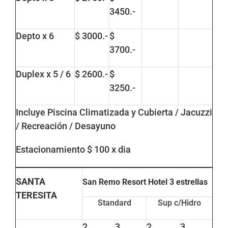
3450.-
Depto x 6
$ 3000.-
$
3700.-
Duplex x 5 / 6
$ 2600.-
$
3250.-
Incluye Piscina Climatizada y Cubierta / Jacuzzi
/ Recreación / Desayuno
Estacionamiento $ 100 x dia
SANTA
San Remo Resort Hotel
3 estrellas
TERESITA
Standard
Sup c/Hidro
2
3
2
3