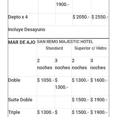
1900.-
Depto x 4
$ 2050.-
$ 2550.-
Incluye Desayuno
SAN REMO MAJESTIC HOTEL
MAR DE AJO
Standard
Superior c/ Hidro
2
3
2
3
noches
noches
noches
noches
Doble
$ 1050.-
$
$ 1300.-
$ 1600.-
1300.-
Suite Doble
$ 1500.-
$ 1900.-
Triple
$ 1300.-
$
$ 1500.-
$ 1900.-