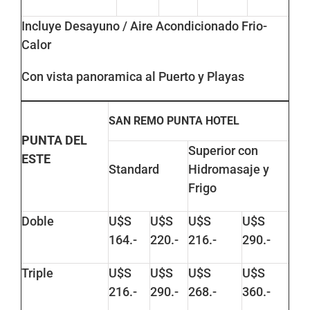
Incluye Desayuno / Aire Acondicionado Frio-
Calor
Con vista panoramica al Puerto y Playas
SAN REMO PUNTA HOTEL
PUNTA DEL
Superior con
ESTE
Standard
Hidromasaje y
Frigo
Doble
U$S
U$S
U$S
U$S
164.-
220.-
216.-
290.-
Triple
U$S
U$S
U$S
U$S
216.-
290.-
268.-
360.-