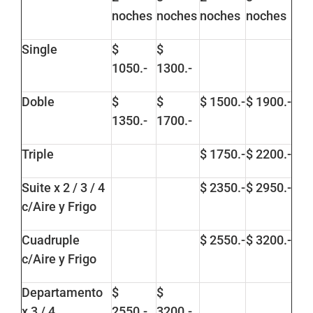
noches
noches
noches
noches
Single
$
$
1050.-
1300.-
Doble
$
$
$ 1500.-
$ 1900.-
1350.-
1700.-
Triple
$ 1750.-
$ 2200.-
Suite x 2 / 3 / 4
$ 2350.-
$ 2950.-
c/Aire y Frigo
Cuadruple
$ 2550.-
$ 3200.-
c/Aire y Frigo
Departamento
$
$
x 3 / 4
2550.-
3200.-