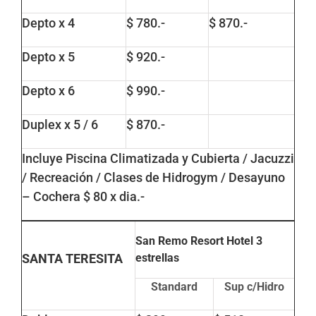
Depto x 4
$ 780.-
$ 870.-
Depto x 5
$ 920.-
Depto x 6
$ 990.-
Duplex x 5 / 6
$ 870.-
Incluye Piscina Climatizada y Cubierta / Jacuzzi
/ Recreación / Clases de Hidrogym / Desayuno
– Cochera $ 80 x dia.-
San Remo Resort Hotel
3
SANTA TERESITA
estrellas
Standard
Sup c/Hidro