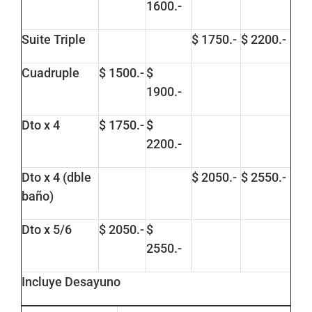
1600.-
Suite Triple
$ 1750.-
$ 2200.-
Cuadruple
$ 1500.-
$
1900.-
Dto x 4
$ 1750.-
$
2200.-
Dto x 4 (dble
$ 2050.-
$ 2550.-
baño)
Dto x 5/6
$ 2050.-
$
2550.-
Incluye Desayuno