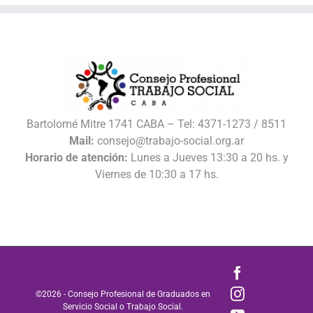
Bartolomé Mitre 1741 CABA – Tel: 4371-1273 / 8511
Mail:
consejo@trabajo-social.org.ar
Horario de atención:
Lunes a Jueves 13:30 a 20 hs. y
Viernes de 10:30 a 17 hs.
Facebook
Instagram
©
2026 - Consejo Profesional de Graduados en
Servicio Social o Trabajo Social.