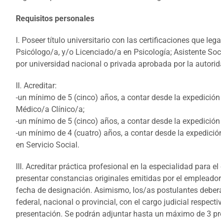
Requisitos personales
I. Poseer título universitario con las certificaciones que 
Psicólogo/a, y/o Licenciado/a en Psicología; Asistente Soc
por universidad nacional o privada aprobada por la autorid
II. Acreditar:
-un mínimo de 5 (cinco) años, a contar desde la expedición d
Médico/a Clínico/a;
-un mínimo de 5 (cinco) años, a contar desde la expedición d
-un mínimo de 4 (cuatro) años, a contar desde la expedición
en Servicio Social.
III. Acreditar práctica profesional en la especialidad para e
presentar constancias originales emitidas por el empleador 
fecha de designación. Asimismo, los/as postulantes deberá
federal, nacional o provincial, con el cargo judicial respec
presentación. Se podrán adjuntar hasta un máximo de 3 pr