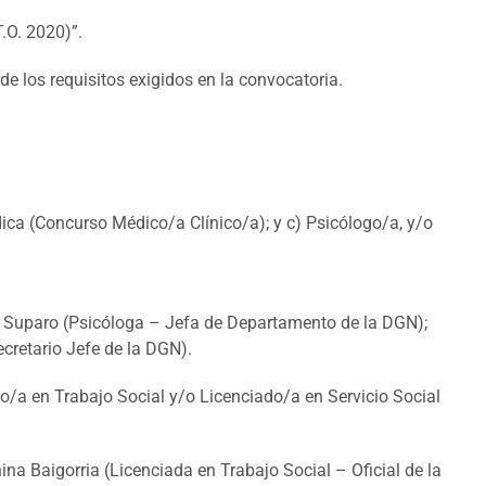
.O. 2020)”.
de los requisitos exigidos en la convocatoria.
ica (Concurso Médico/a Clínico/a); y c) Psicólogo/a, y/o
o Suparo (Psicóloga – Jefa de Departamento de la DGN);
ecretario Jefe de la DGN).
do/a en Trabajo Social y/o Licenciado/a en Servicio Social
na Baigorria (Licenciada en Trabajo Social – Oficial de la