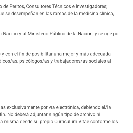
de Peritos, Consultores Técnicos e Investigadores;
e se desempeñan en las ramas de la medicina clínica,
 Nación y al Ministerio Público de la Nación, y se rige por
 y con el fin de posibilitar una mejor y más adecuada
dicos/as, psicólogos/as y trabajadores/as sociales al
adas exclusivamente por vía electrónica, debiendo el/la
 fin. No deberá adjuntar ningún tipo de archivo ni
 la misma desde su propio Curriculum Vitae conforme los