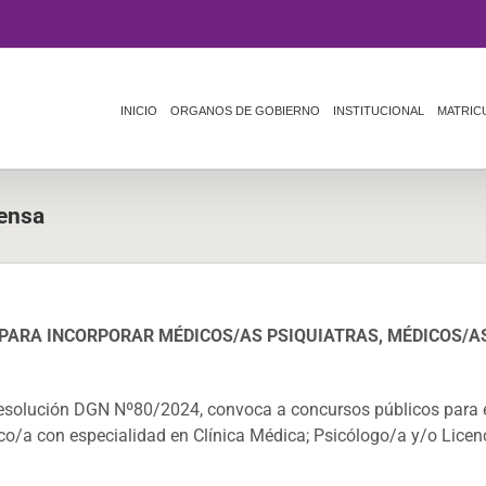
INICIO
ORGANOS DE GOBIERNO
INSTITUCIONAL
MATRIC
fensa
 PARA INCORPORAR MÉDICOS/AS PSIQUIATRAS, MÉDICOS/A
Resolución DGN Nº80/2024, convoca a concursos públicos para e
co/a con especialidad en Clínica Médica; Psicólogo/a y/o Licenc