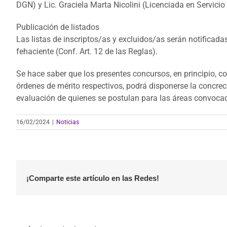
DGN) y Lic. Graciela Marta Nicolini (Licenciada en Servicio
Publicación de listados
Las listas de inscriptos/as y excluidos/as serán notificad
fehaciente (Conf. Art. 12 de las Reglas).
Se hace saber que los presentes concursos, en principio, c
órdenes de mérito respectivos, podrá disponerse la concreci
evaluación de quienes se postulan para las áreas convocada
16/02/2024
|
Noticias
¡Comparte este artículo en las Redes!