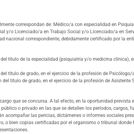
legalmente correspondan de: Médico/a con especialidad en Psiqui
ial y/o Licenciado/a en Trabajo Social y/o Licenciado/a en Servi
ad nacional correspondiente, debidamente certificado por la enti
el título de la especialidad (psiquiatría y/o medicina clínica), 
el título de grado, en el ejercicio de la profesión de Psicólogo
 del título de grado, en el ejercicio de la profesión de Asistent
l cargo que se concursa. A tal efecto, en la oportunidad prevista 
público o privado en las que se detallen los períodos, cargos, 
n acompañar las pericias, dictámenes o informes sociales pres
tivo, o bien copias certificadas por el organismo o tribunal dond
esentaciones.