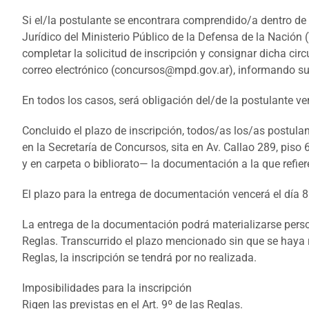
Si el/la postulante se encontrara comprendido/a dentro de
Jurídico del Ministerio Público de la Defensa de la Nac
completar la solicitud de inscripción y consignar dicha cir
correo electrónico (concursos@mpd.gov.ar), informando su 
En todos los casos, será obligación del/de la postulante ver
Concluido el plazo de inscripción, todos/as los/as postula
en la Secretaría de Concursos, sita en Av. Callao 289, piso
y en carpeta o bibliorato— la documentación a la que refiere
El plazo para la entrega de documentación vencerá el día 
La entrega de la documentación podrá materializarse persona
Reglas. Transcurrido el plazo mencionado sin que se haya re
Reglas, la inscripción se tendrá por no realizada.
Imposibilidades para la inscripción
Rigen las previstas en el Art. 9º de las Reglas.