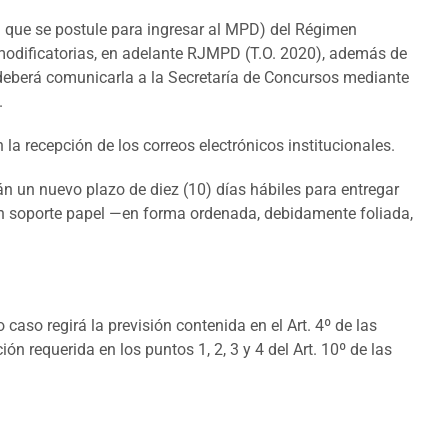
d que se postule para ingresar al MPD) del Régimen
odificatorias, en adelante RJMPD (T.O. 2020), además de
o, deberá comunicarla a la Secretaría de Concursos mediante
.
 la recepción de los correos electrónicos institucionales.
án un nuevo plazo de diez (10) días hábiles para entregar
, en soporte papel —en forma ordenada, debidamente foliada,
caso regirá la previsión contenida en el Art. 4º de las
 requerida en los puntos 1, 2, 3 y 4 del Art. 10º de las