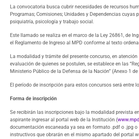
La convocatoria busca cubrir necesidades de recursos huma
Programas; Comisiones; Unidades y Dependencias cuyas pl
psiquiatría, psicología y trabajo social.
Este llamado se realiza en el marco de la Ley 26861, de Ingr
el Reglamento de Ingreso al MPD conforme al texto orden
La modalidad y trámite del presente concurso, en atención 
evaluación de quienes se postulen, se establece en las “Re
Ministerio Público de la Defensa de la Nación” (Anexo 1 d
El período de inscripción para estos concursos será entre l
Forma de inscripción
Se recibirán las inscripciones bajo la modalidad prevista en
aspirante ingresar al portal web de la Institución (
www.mpd.
documentación escaneada ya sea en formato .pdf o .jpg o s
instructivos que obrarán en el mismo apartado del portal w