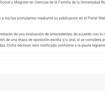
 Social y Magister en Ciencias de la Familia de la Universidad N
as a los/las postulantes mediante su publicación en el Portal 
onstarán de una evaluación de antecedentes, de acuerdo con lo n
ón de una etapa de oposición escrita y/u oral, si se considera p
s. Dicha decisión será notificada conforme a la pauta reglament