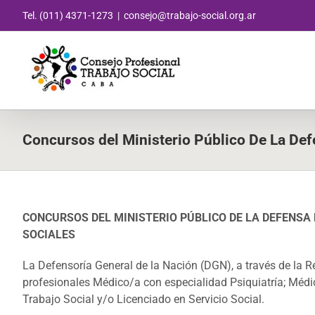
Saltar
Tel. (011) 4371-1273
|
consejo@trabajo-social.org.ar
al
contenido
Concursos del Ministerio Público De La De
CONCURSOS DEL MINISTERIO PÚBLICO DE LA DEFENSA
SOCIALES
La Defensoría General de la Nación (DGN), a través de la 
profesionales Médico/a con especialidad Psiquiatría; Médi
Trabajo Social y/o Licenciado en Servicio Social.