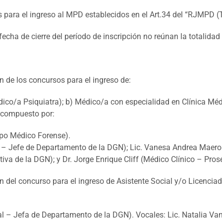
s para el ingreso al MPD establecidos en el Art.34 del “RJMPD (T
echa de cierre del período de inscripción no reúnan la totalidad 
n de los concursos para el ingreso de:
ico/a Psiquiatra); b) Médico/a con especialidad en Clínica Méd
 compuesto por:
rpo Médico Forense).
ra – Jefe de Departamento de la DGN); Lic. Vanesa Andrea Maer
iva de la DGN); y Dr. Jorge Enrique Cliff (Médico Clínico – Pros
n del concurso para el ingreso de Asistente Social y/o Licencia
al – Jefa de Departamento de la DGN). Vocales: Lic. Natalia Vani