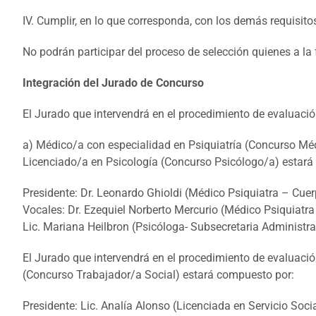
IV. Cumplir, en lo que corresponda, con los demás requisito
No podrán participar del proceso de selección quienes a la f
Integración del Jurado de Concurso
El Jurado que intervendrá en el procedimiento de evaluació
a) Médico/a con especialidad en Psiquiatría (Concurso Méd
Licenciado/a en Psicología (Concurso Psicólogo/a) estará
Presidente: Dr. Leonardo Ghioldi (Médico Psiquiatra – Cue
Vocales: Dr. Ezequiel Norberto Mercurio (Médico Psiquiat
Lic. Mariana Heilbron (Psicóloga- Subsecretaria Administrat
El Jurado que intervendrá en el procedimiento de evaluació
(Concurso Trabajador/a Social) estará compuesto por:
Presidente: Lic. Analía Alonso (Licenciada en Servicio Soci