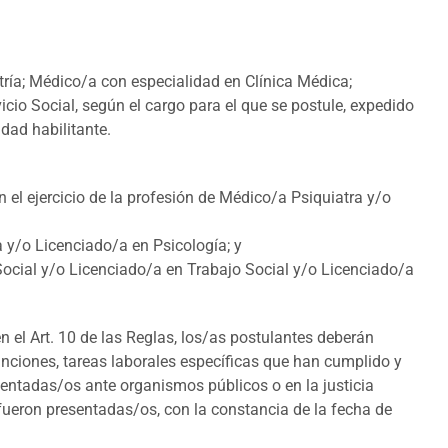
atría; Médico/a con especialidad en Clínica Médica;
cio Social, según el cargo para el que se postule, expedido
dad habilitante.
en el ejercicio de la profesión de Médico/a Psiquiatra y/o
/a y/o Licenciado/a en Psicología; y
e Social y/o Licenciado/a en Trabajo Social y/o Licenciado/a
en el Art. 10 de las Reglas, los/as postulantes deberán
funciones, tareas laborales específicas que han cumplido y
entadas/os ante organismos públicos o en la justicia
e fueron presentadas/os, con la constancia de la fecha de