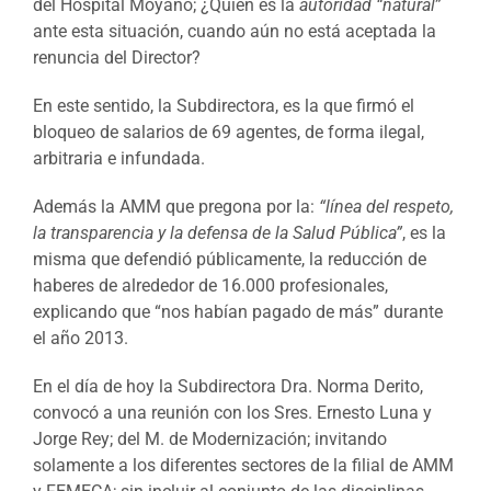
del Hospital Moyano; ¿Quién es la
autoridad “natural
”
ante esta situación, cuando aún no está aceptada la
renuncia del Director?
En este sentido, la Subdirectora, es la que firmó el
bloqueo de salarios de 69 agentes, de forma ilegal,
arbitraria e infundada.
Además la AMM que pregona por la:
“línea del respeto,
la transparencia y la defensa de la Salud Pública”
, es la
misma que defendió públicamente, la reducción de
haberes de alrededor de 16.000 profesionales,
explicando que “nos habían pagado de más” durante
el año 2013.
En el día de hoy la Subdirectora Dra. Norma Derito,
convocó a una reunión con los Sres. Ernesto Luna y
Jorge Rey; del M. de Modernización; invitando
solamente a los diferentes sectores de la filial de AMM