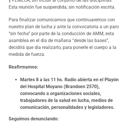
y FEMECA; sin incluir al conjunto de las disciplinas.
Esta reunión fue suspendida, sin notificación escrita.
Para finalizar comunicamos que continuaremos con
nuestro plan de lucha y ante la convocatoria a un paro
“sin fecha” por parte de la conducción de AMM; esta
asamblea en el día de mañana “desde las bases”,
decidirá que día realizarlo, para ponerle el cuerpo a la
medida de fuerza.
Reafirmamos:
Martes 8 a las 11 hs. Radio abierta en el Playón
del Hospital Moyano (Brandsen 2570),
convocando a organizaciones sociales,
trabajadores de la salud en lucha, medios de
comunicación, personalidades y legisladores.
Seguimos denunciando: