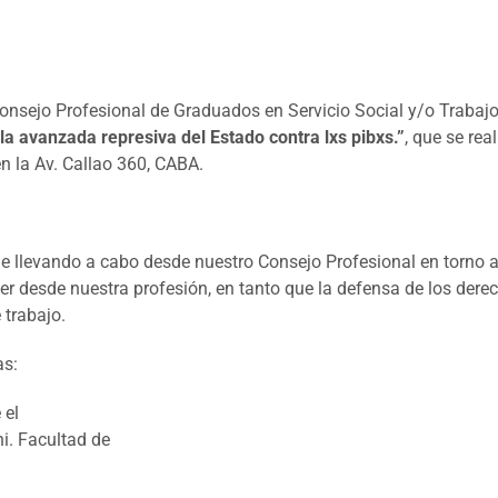
nsejo Profesional de Graduados en Servicio Social y/o Trabajo 
 la avanzada represiva del Estado contra lxs pibxs.”
, que se rea
 en la Av. Callao 360, CABA.
e llevando a cabo desde nuestro Consejo Profesional en torno a l
 desde nuestra profesión, en tanto que la defensa de los derec
 trabajo.
as:
 el
i. Facultad de