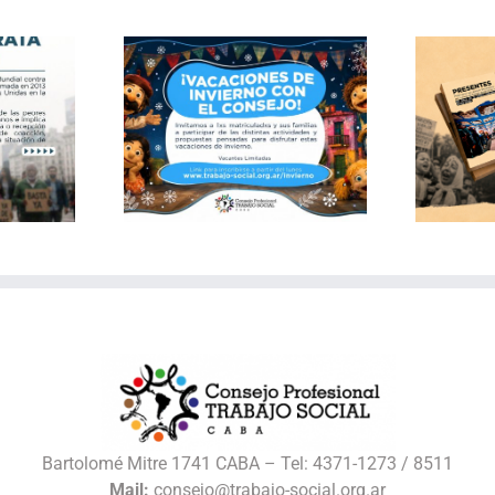
Publicación: Archivo
 de invierno
documental del Consejo
 Consejo
de Trabajo Social CABA
Bartolomé Mitre 1741 CABA – Tel: 4371-1273 / 8511
Mail:
consejo@trabajo-social.org.ar