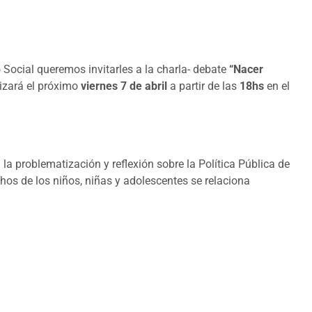
Social queremos invitarles a la charla- debate
“Nacer
lizará el próximo
viernes 7 de abril
a partir de las
18hs
en el
a problematización y reflexión sobre la Política Pública de
hos de los niños, niñas y adolescentes se relaciona