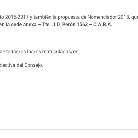
o 2016-2017 y también la propuesta de Nomenclador 2018, que
en la sede anexa – Tte. J.D. Perón 1563 – C.A.B.A.
 de todas/os las/os matriculadas/os.
lectiva del Consejo.