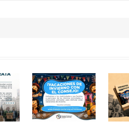
Publicación: Archivo
 de invierno
documental del Consejo
 Consejo
de Trabajo Social CABA