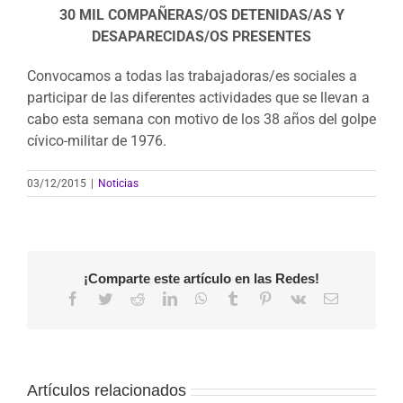
30 MIL COMPAÑERAS/OS DETENIDAS/AS Y
DESAPARECIDAS/OS PRESENTES
Convocamos a todas las trabajadoras/es sociales a
participar de las diferentes actividades que se llevan a
cabo esta semana con motivo de los 38 años del golpe
cívico-militar de 1976.
03/12/2015
|
Noticias
¡Comparte este artículo en las Redes!
Facebook
Twitter
Reddit
LinkedIn
WhatsApp
Tumblr
Pinterest
Vk
Correo
electrónico
Artículos relacionados