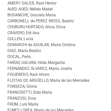
AMERY SALICE, Raúl Héctor
AUED AUED, Nélida Mabel
BUSANICHE, Graciela María
CARBONELL de PEREZ WEISS, Beatriz
CHUBURU HURTADO, Alicia Silvia
CRAVERO, Edi Ana
CULLEN, Lucía
DEMARCHI de AGUILAR, María Cristina
DIAZ, María Beatriz
DOCAL, Perla
FARÍAS GALVÁN, Hilda Margarita
FERNÁNDEZ ÁLVAREZ, María Josefa
FIGUEREDO, Raúl Arturo
FLEITAS DE ARGÜELLO, María de las Mercedes
FONSECA, Gloria
FRANCISETTI, Elda María
FRANZOSI, Dora
FRÜM, Luís María
FUNES LOREA, María de las Mercedes