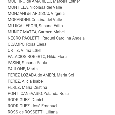
MOLFINO de AMARILLO, Marcela Esther
MONTILLA, Nicolasa del Valle
MONZANI de ARDISCO, Virginia
MORANDINI, Cristina del Valle
MUJICA LEPORI, Susana Edith
MUÑOZ MATTA, Carmen Mabel
NEGRO PAOLETTI, Raquel Carolina Ángela
OCAMPO, Rosa Elena
ORTIZ, Vilma Ethel
PALACIOS ROBERTO, Hilda Flora
PASINI, Susana Paula
PAULONE, Marta
PÉREZ LOZADA de AMERI, María Sol
PÉREZ, Alicia Isabel
PEREZ, María Cristina
PONTI CANEVASIO, Yolanda Rosa
RODRIGUEZ, Daniel
RODRIGUEZ, José Emanuel
ROSS de ROSSETTI, Liliana